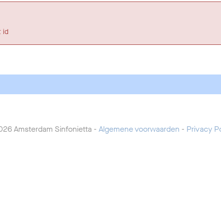
 id
026 Amsterdam Sinfonietta -
Algemene voorwaarden
-
Privacy Po