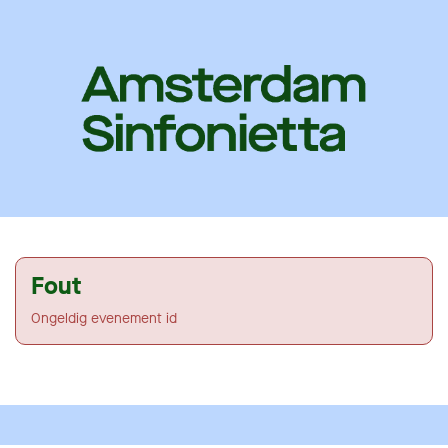
Fout
Ongeldig evenement id