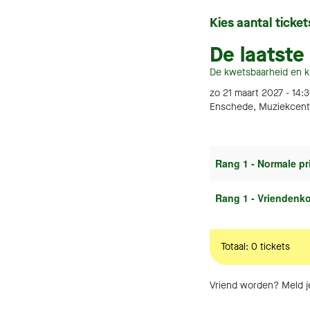
Kies aantal ticket
De laatste
De kwetsbaarheid en k
zo 21 maart 2027 - 14:
Enschede, Muziekcent
Rang 1 - Normale pr
Rang 1 - Vriendenko
Totaal: 0 tickets
Vriend worden? Meld 