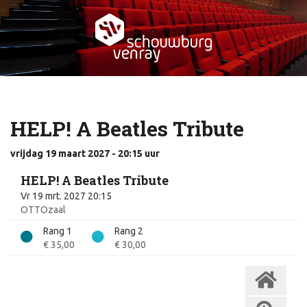
HELP! A Beatles Tribute
vrijdag 19 maart 2027 - 20:15
uur
HELP! A Beatles Tribute
Vr 19 mrt. 2027 20:15
OTTOzaal
Rang 1
Rang 2
€ 35,00
€ 30,00