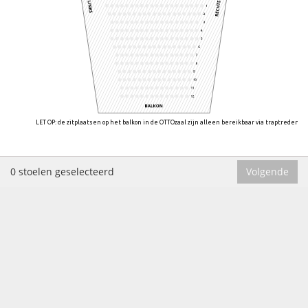
LET OP: de zitplaatsen op het balkon in de OTTOzaal zijn alleen bereikbaar via traptreden.
0 stoelen geselecteerd
Volgende
Ben je Vriend? Meld je dan
hier
aan om te kunnen reserveren