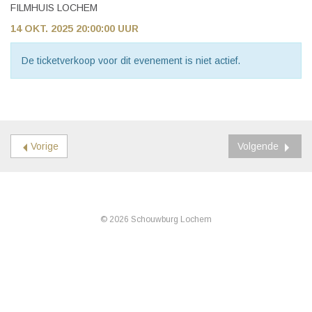
FILMHUIS LOCHEM
14 OKT. 2025 20:00:00 UUR
De ticketverkoop voor dit evenement is niet actief.
Vorige
Volgende
© 2026 Schouwburg Lochem