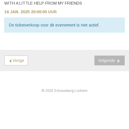
WITH A LITTLE HELP FROM MY FRIENDS
16 JAN. 2025 20:00:00 UUR
De ticketverkoop voor dit evenement is niet actief.
Vorige
Volgende
© 2026 Schouwburg Lochem