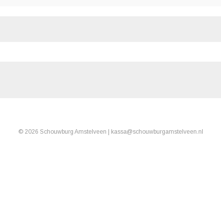
© 2026 Schouwburg Amstelveen |
kassa
@
schouwburgamstelveen.nl