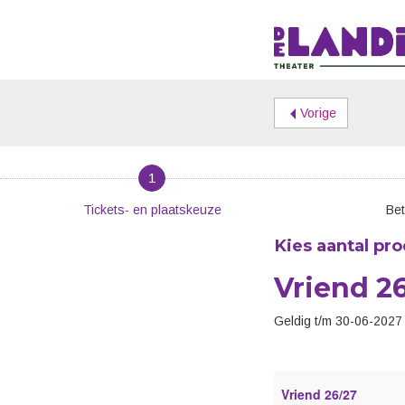
Vorige
1
Tickets- en plaatskeuze
Bet
Kies aantal pr
Vriend 2
Geldig t/m 30-06-2027
Vriend 26/27