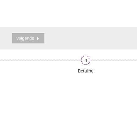
Volgende
4
Betaling