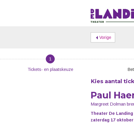
Vorige
1
Tickets- en plaatskeuze
Bet
Kies aantal tic
Paul Hae
Margreet Dolman bre
Theater De Landing
zaterdag 17 oktober 