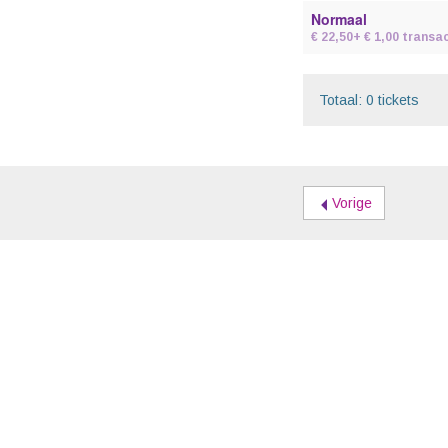
Normaal
€ 22,50
+ € 1,00 transa
Totaal: 0 tickets
Vorige