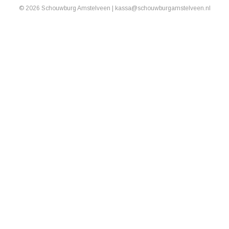
© 2026 Schouwburg Amstelveen |
kassa
@
schouwburgamstelveen.nl