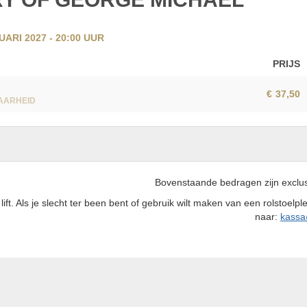
ARI 2027 - 20:00
UUR
PRIJS
L
€
37,50
AARHEID
Bovenstaande bedragen zijn exclus
lift. Als je slecht ter been bent of gebruik wilt maken van een rolstoelpl
naar:
kassa