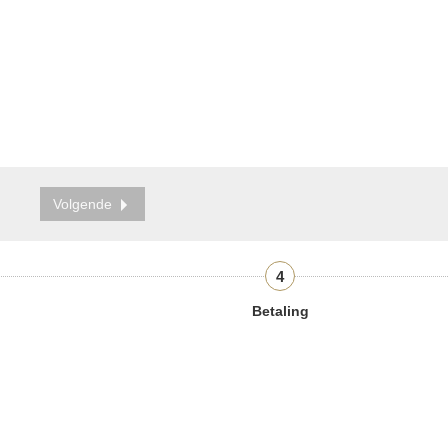
Volgende
4
Betaling