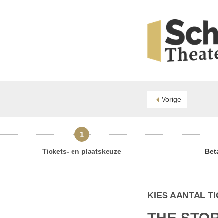
Vorige
1
Tickets- en plaatskeuze
Beta
KIES AANTAL T
THE STO