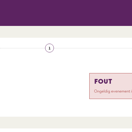
1
FOUT
Ongeldig evenement 