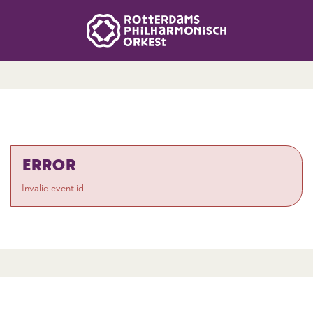
ERROR
Invalid event id