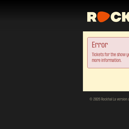
Error
Tickets for the show y
more information.
© 2026 Rockhal La version ac