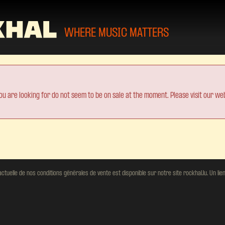
WHERE MUSIC MATTERS
ou are looking for do not seem to be on sale at the moment. Please visit our web
tuelle de nos conditions générales de vente est disponible sur notre site rockhal.lu. Un lien 