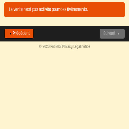
La vente n'est pas activée pour ces événements.
Précédent
Suivant
© 2026 Rockhal
Privacy
Legal notice