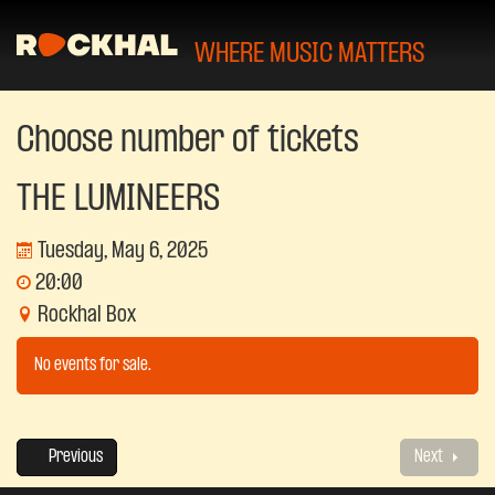
WHERE MUSIC MATTERS
Choose number of tickets
THE LUMINEERS
Tuesday, May 6, 2025
20:00
Rockhal Box
No events for sale.
Previous
Next