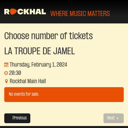
WHERE MUSIC MATTERS
Choose number of tickets
LA TROUPE DE JAMEL
Thursday, February 1, 2024
20:30
Rockhal Main Hall
No events for sale.
Previous
Next