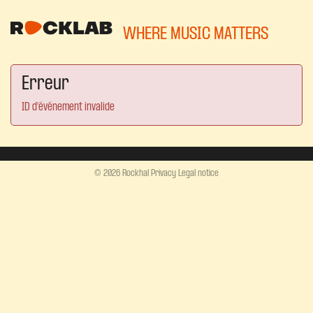
WHERE MUSIC MATTERS
Erreur
ID d'événement invalide
© 2026 Rockhal
Privacy
Legal notice