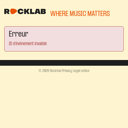
WHERE MUSIC MATTERS
Erreur
ID d'événement invalide
© 2026 Rockhal
Privacy
Legal notice