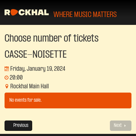
WHERE MUSIC MATTERS
Choose number of tickets
CASSE-NOISETTE
Friday, January 19, 2024
20:00
Rockhal Main Hall
No events for sale.
Previous
Next