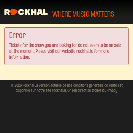
WHERE MUSIC MATTERS
Error
Tickets for the show you are looking for do not seem to be on sale
at the moment. Please visit our website rockhal.lu for more
information.
© 2026 Rockhal La version actuelle de nos conditions générales de vente est
disponible sur notre site rockhal.lu. Un lien direct se trouve ici.
Privacy