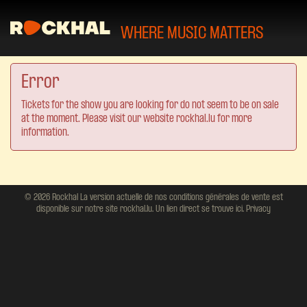
WHERE MUSIC MATTERS
Error
Tickets for the show you are looking for do not seem to be on sale
at the moment. Please visit our website rockhal.lu for more
information.
© 2026 Rockhal La version actuelle de nos conditions générales de vente est
disponible sur notre site rockhal.lu. Un lien direct se trouve ici.
Privacy