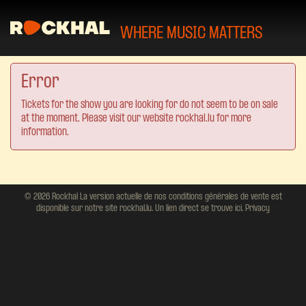
WHERE MUSIC MATTERS
Error
Tickets for the show you are looking for do not seem to be on sale
at the moment. Please visit our website rockhal.lu for more
information.
© 2026 Rockhal La version actuelle de nos conditions générales de vente est
disponible sur notre site rockhal.lu. Un lien direct se trouve ici.
Privacy