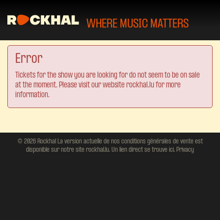
WHERE MUSIC MATTERS
Error
Tickets for the show you are looking for do not seem to be on sale
at the moment. Please visit our website rockhal.lu for more
information.
© 2026 Rockhal La version actuelle de nos conditions générales de vente est
disponible sur notre site rockhal.lu. Un lien direct se trouve ici.
Privacy