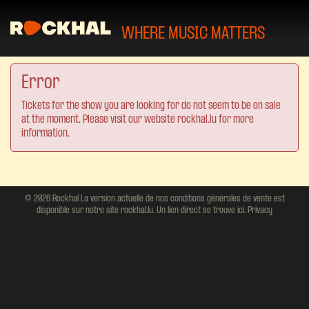
WHERE MUSIC MATTERS
Error
Tickets for the show you are looking for do not seem to be on sale
at the moment. Please visit our website rockhal.lu for more
information.
© 2026 Rockhal La version actuelle de nos conditions générales de vente est
disponible sur notre site rockhal.lu. Un lien direct se trouve ici.
Privacy