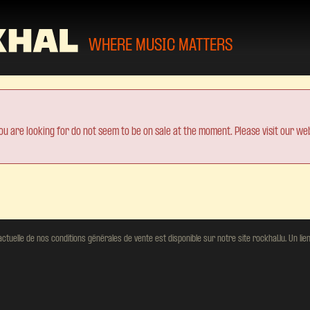
WHERE MUSIC MATTERS
ou are looking for do not seem to be on sale at the moment. Please visit our web
tuelle de nos conditions générales de vente est disponible sur notre site rockhal.lu. Un lien 