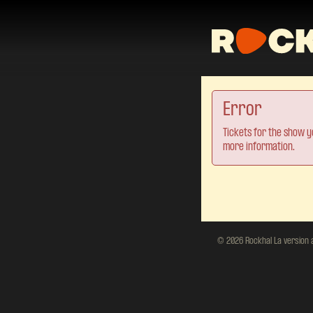
Error
Tickets for the show y
more information.
© 2026 Rockhal La version ac