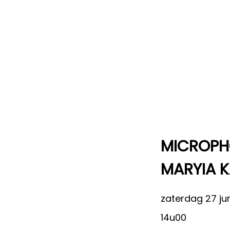
MICROPH
MARYIA 
zaterdag 27 ju
14u00