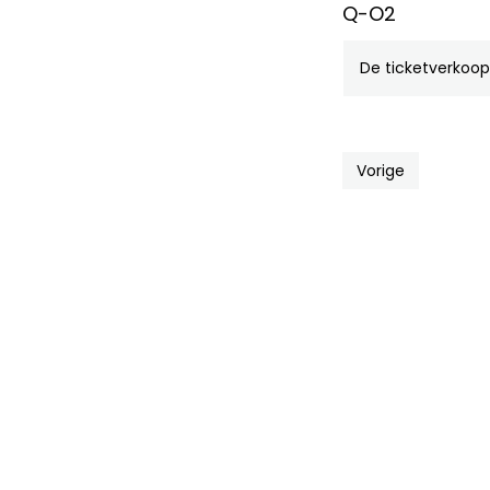
Q-O2
De ticketverkoop 
Vorige