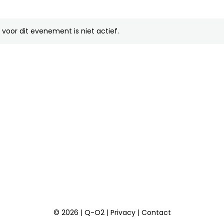
voor dit evenement is niet actief.
© 2026 | Q-O2 |
Privacy
|
Contact