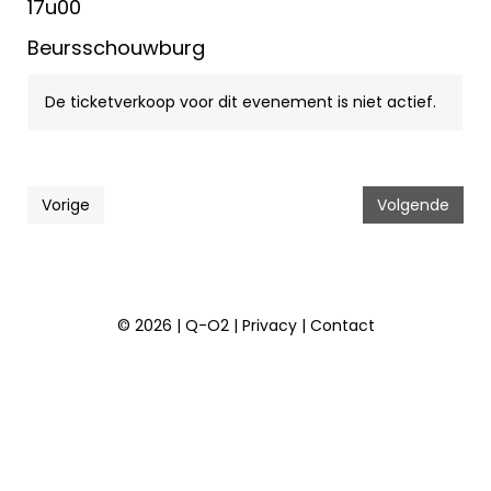
17u00
Beursschouwburg
De ticketverkoop voor dit evenement is niet actief.
Vorige
Volgende
© 2026 | Q-O2 |
Privacy
|
Contact