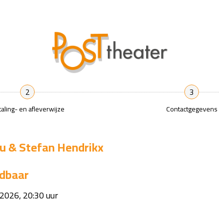
2
3
aling- en afleverwijze
Contactgegevens
u & Stefan Hendrikx
dbaar
 2026, 20:30 uur