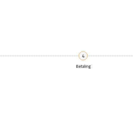
4
Betaling