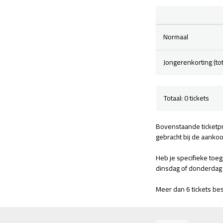
Normaal
Jongerenkorting (tot 
Totaal: 0 tickets
Bovenstaande ticketpr
gebracht bij de aanko
Heb je specifieke toe
dinsdag of donderdag 
Meer dan 6 tickets be