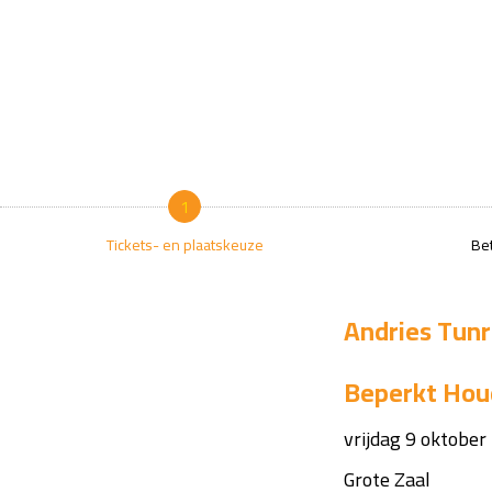
1
Tickets- en plaatskeuze
Bet
Andries Tunr
Beperkt Hou
vrijdag 9 oktober
Grote Zaal