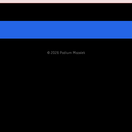
© 2026 Podium Mozaïek