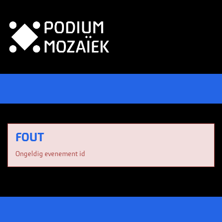
FOUT
Ongeldig evenement id