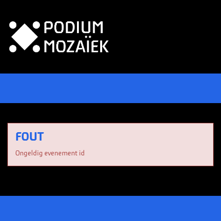
FOUT
Ongeldig evenement id