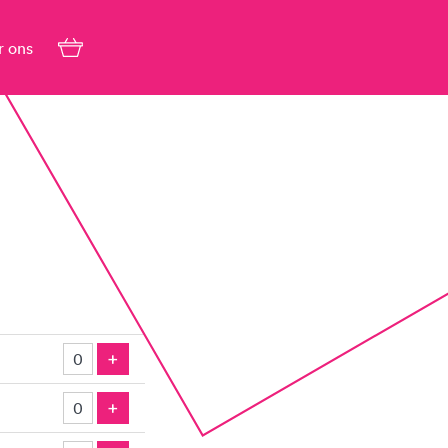
r ons
Voeg Ticket Toe
+
Voeg Ticket Toe
+