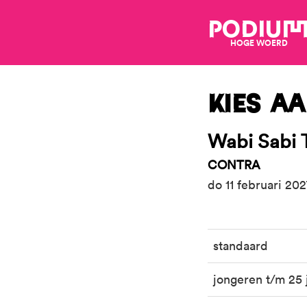
PODIU
HOGE WOERD
Kies aa
Wabi Sabi 
CONTRA
do 11 februari 20
standaard
jongeren t/m 25 