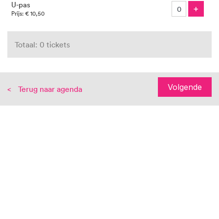
U-pas
Voeg
+
Prijs: € 10,50
Totaal: 0 tickets
Volgende
Terug naar agenda