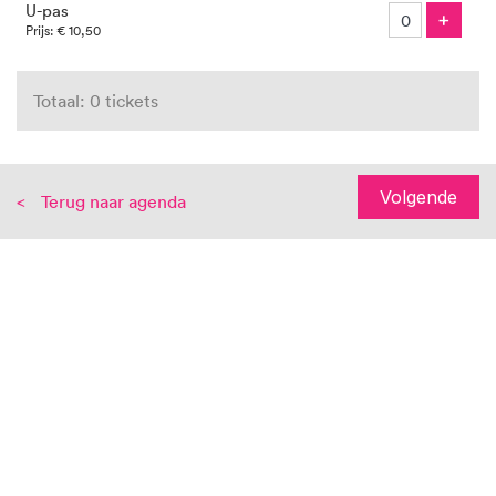
U-pas
Voeg
+
Prijs: € 10,50
Totaal: 0 tickets
Volgende
Terug naar agenda