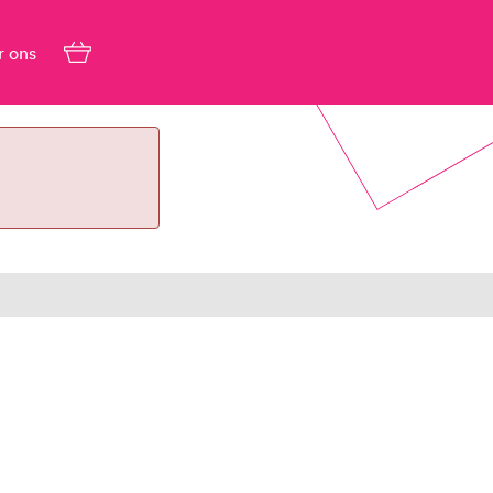
r ons