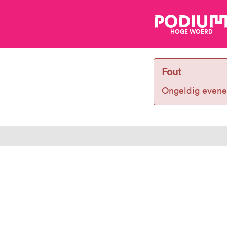
PODIU
HOGE WOERD
Fout
Ongeldig evene