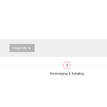
Volgende
4
Bevestiging & betaling