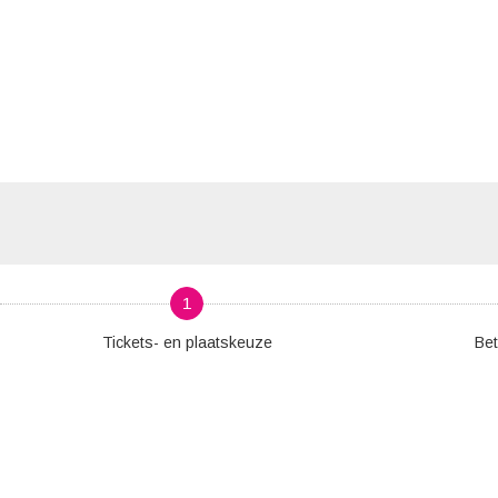
1
Tickets- en plaatskeuze
Bet