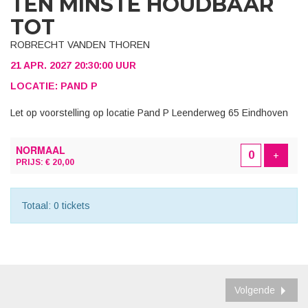
TEN MINSTE HOUDBAAR
TOT
ROBRECHT VANDEN THOREN
21 APR. 2027 20:30:00 UUR
LOCATIE: PAND P
Let op voorstelling op locatie Pand P Leenderweg 65 Eindhoven
AANTAL
NORMAAL
TICKETS
Voeg t
+
PRIJS: € 20,00
Totaal: 0 tickets
Volgende