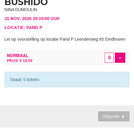
BUSHIDŌ
NINA DUMOULIN
21 NOV. 2026 20:30:00 UUR
LOCATIE: PAND P
Let op voorstelling op locatie Pand P Leenderweg 65 Eindhoven
AANTAL
NORMAAL
TICKETS
Voeg t
+
PRIJS: € 19,50
Totaal: 0 tickets
Volgende