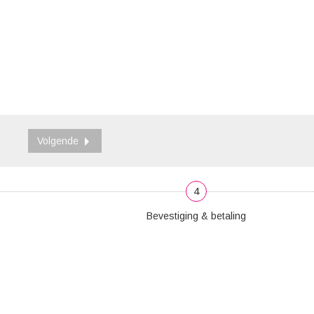
Volgende
4
Bevestiging & betaling