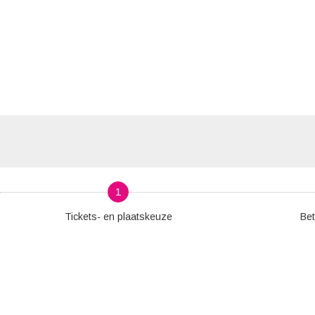
1
Tickets- en plaatskeuze
Bet