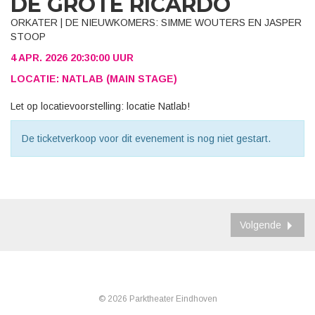
DE GROTE RICARDO
ORKATER | DE NIEUWKOMERS: SIMME WOUTERS EN JASPER
STOOP
4 APR. 2026 20:30:00 UUR
LOCATIE: NATLAB (MAIN STAGE)
Let op locatievoorstelling: locatie Natlab!
De ticketverkoop voor dit evenement is nog niet gestart.
Volgende
© 2026 Parktheater Eindhoven