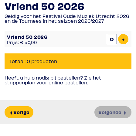
Vriend 50 2026
Geldig voor het Festival Oude Muziek Utrecht 2026
en de Tournees in het seizoen 2026/2027
Aantal
Vriend 50 2026
producten
Voeg
+
Prijs: € 50,00
Totaal: 0 producten
Heeft u hulp nodig bij bestellen? Zie het
stappenplan
voor online bestellen.
Vorige
Volgende