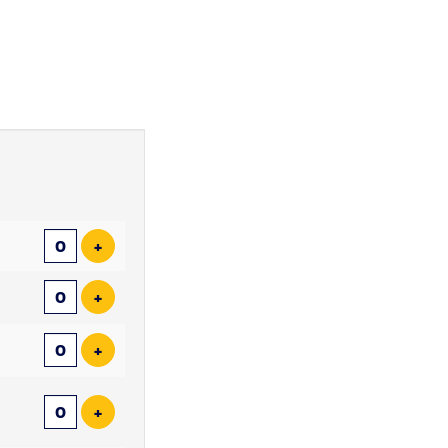
Aantal
tickets
Voeg ticket toe
+
Voeg ticket toe
+
Voeg ticket toe
+
Voeg ticket toe
+