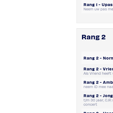
Rang 1 - Upa
Neem uw pas me
Rang 2
Rang 2 - Nor
Rang 2 - Vrie
Als Vriend heeft
Rang 2 - Amb
neem ID mee naa
Rang 2 - Jon
t/m 30 jaar, CJP
concert
Rang 2 - Upa