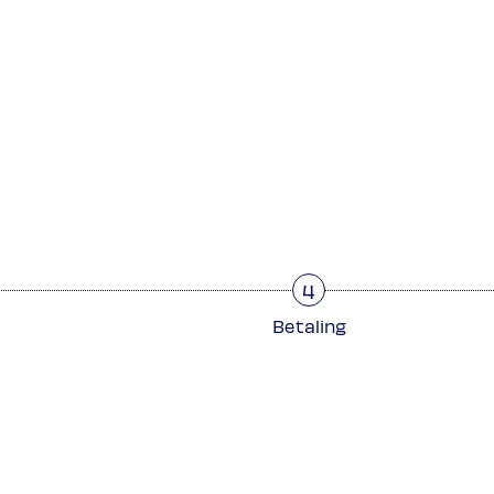
4
Betaling