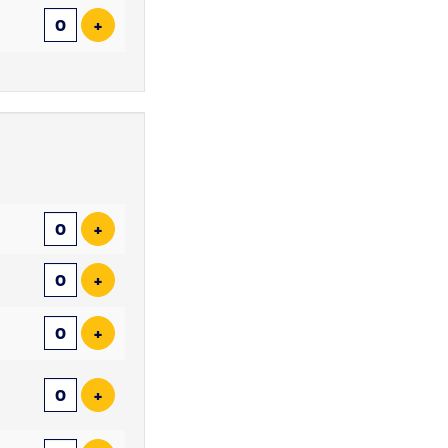
Voeg ticket toe
+
Aantal
tickets
Voeg ticket toe
+
Voeg ticket toe
+
Voeg ticket toe
+
Voeg ticket toe
+