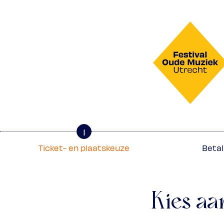
1
Ticket- en plaatskeuze
Betal
Kies aa