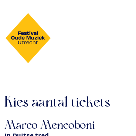
Kies aantal tickets
Marco Mencoboni
In Duitse tred