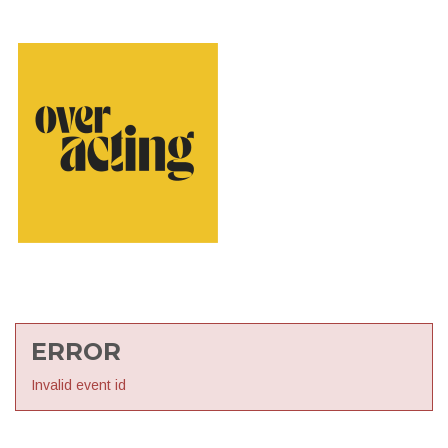
ERROR
Invalid event id