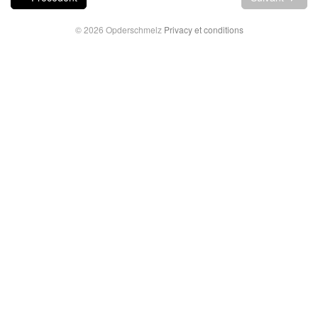
© 2026 Opderschmelz
Privacy et conditions