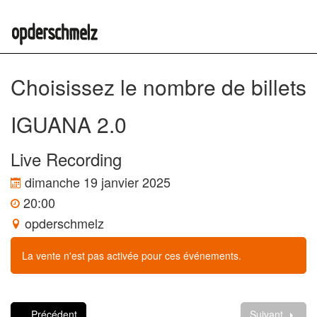
Choisissez le nombre de billets
IGUANA 2.0
Live Recording
dimanche 19 janvier 2025
20:00
opderschmelz
La vente n'est pas activée pour ces événements.
Précédent
Suivant