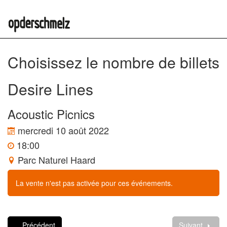
Choisissez le nombre de billets
Desire Lines
Acoustic Picnics
mercredi 10 août 2022
18:00
Parc Naturel Haard
La vente n'est pas activée pour ces événements.
Précédent
Suivant