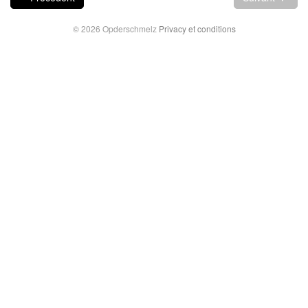
© 2026 Opderschmelz
Privacy et conditions