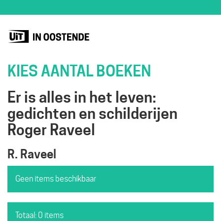
KIES AANTAL BOEKEN
Er is alles in het leven:
gedichten en schilderijen
Roger Raveel
R. Raveel
Geen items beschikbaar
Totaal: 0 items