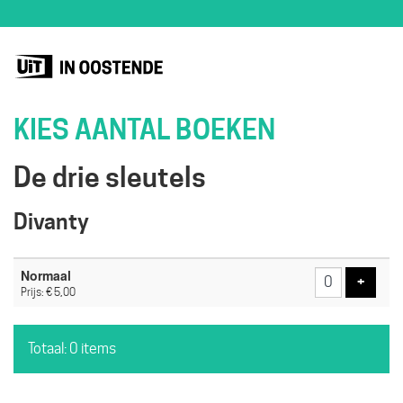
KIES AANTAL BOEKEN
De drie sleutels
Divanty
Aantal
Normaal
tickets
Voeg t
+
Prijs: € 5,00
Totaal: 0 items