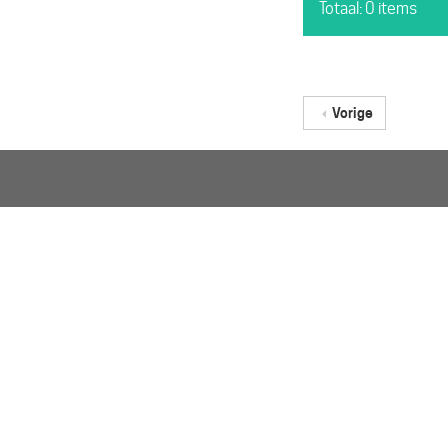
Totaal: 0 items
Vorige