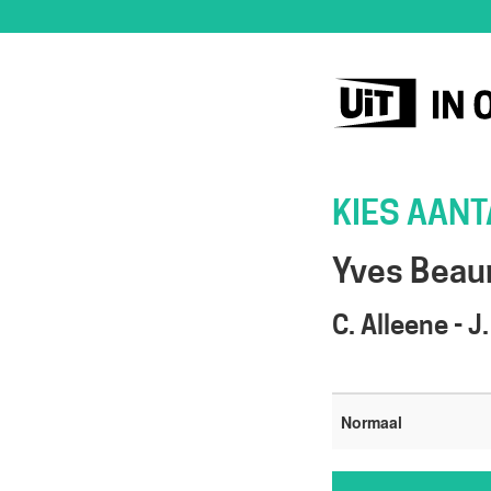
KIES AAN
Yves Beau
C. Alleene - 
Normaal