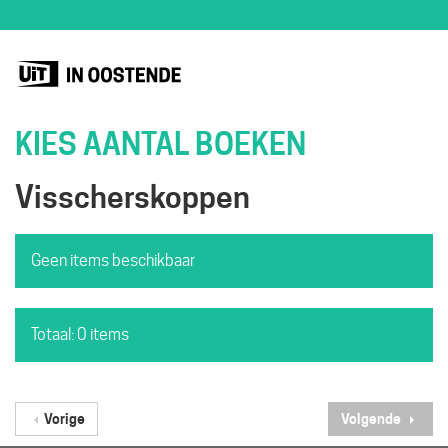
KIES AANTAL BOEKEN
Visscherskoppen
Geen items beschikbaar
Totaal: 0 items
Vorige
Volgende